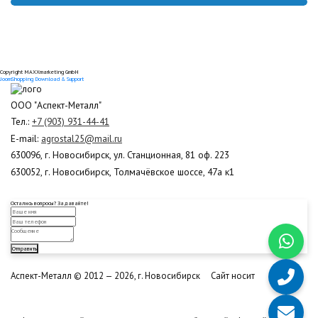
Copyright MAXXmarketing GmbH
JoomShopping Download & Support
ООО "Аспект-Металл"
Тел.:
+7 (903) 931-44-41
E-mail:
agrostal25@mail.ru
630096, г. Новосибирск, ул. Станционная, 81 оф. 223
630052, г. Новосибирск, Толмачёвское шоссе, 47а к1
Остались вопросы? Задавайте!
Отправить
Аспект-Металл © 2012 — 2026, г. Новосибирск ​ Сайт носит