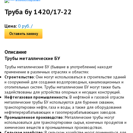
Увеличить изображение
Труба бу 1420/17-22
Цена:
0 руб. /
Оставить заявку
Описание
Трубы металлические БУ
Трубы металлические БУ (бывшие в употреблении) находят
применение в различных отраслях и областях:
Строительство:
Они могут использоваться в строительстве зданий
и сооружений для создания водопроводных, канализационных и
отопительных систем. Трубы металлические БУ могут также быть
задействованы для устройства опорных и несущих конструкций.
Нефтегазовая промышленность:
В нефтяной и газовой отрасли
металлические трубы БУ используются для бурения скважин,
транспортировки нефти, газа и воды, а также для оборудования
нефтеперерабатывающих и газоперерабатывающих заводов.
Промышленное производство:
Металлические трубы могут
использоваться для транспортировки сырья, конечных продуктов и
химических веществ в промышленных производствах.
Сельское хозяйство:
В сельском хозяйстве могут применяться для