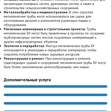
организации поливных систем, дренажных систем, а также в
строительстве сельскохозяйственных сооружений.
Металлообработка и машиностроение:
В этих отраслях
металлические трубы могут использоваться как сырье для
изготовления деталей и компонентов различных машин и
оборудования.
Различные инженерные и строительные проекты:
Трубы
металлические БУ могут быть привлечены в проектах по созданию
трубопроводных систем, мостов, подземных коммуникаций и
других инфраструктурных объектов.
Экология и переработка:
Иногда металлические трубы БУ
используются в утилизации и переработке материалов, чтобы
сократить потребление новых сырьевых ресурсов.
Реконструкция и ремонт:
При реконструкции и ремонте
существующих зданий и сооружений, металлические трубы БУ могут
быть более экономически целесообразными, чем новые.
Дополнительные услуги
ОЧИСТКА ТРУБ
РЕЗКА ТРУБ
ИЗОЛЯЦИЯ ТРУБ
ДОСТАВКА