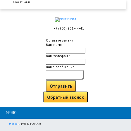
+7 (903) 931-44-41
+7 (903) 931-44-41
Оставьте заявку
Ваше имя
Ваш телефон
*
Ваше сообщение
Отправить
Обратный звонок
МЕНЮ
Главная
→
Труба бу 1420/17-22