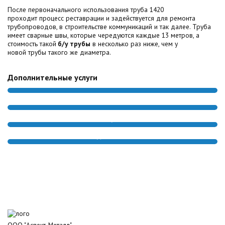
После первоначального использования труба 1420
проходит процесс реставрации и задействуется для ремонта
трубопроводов, в строительстве коммуникаций и так далее. Труба
имеет сварные швы, которые чередуются каждые 13 метров, а
стоимость такой
б/у трубы
в несколько раз ниже, чем у
новой трубы такого же диаметра.
Дополнительные услуги
ОЧИСТКА ТРУБ
РЕЗКА ТРУБ
ИЗОЛЯЦИЯ ТРУБ
ДОСТАВКА
ООО "Аспект-Металл"