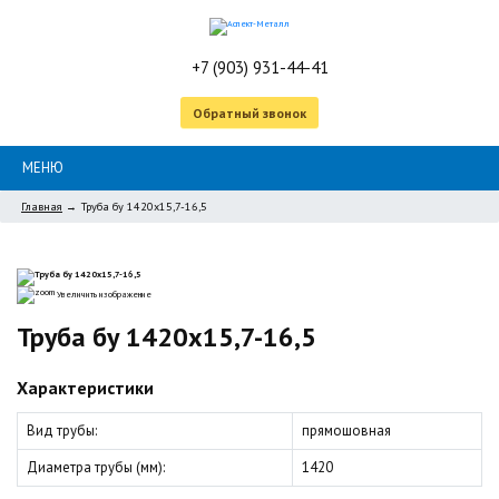
+7 (903) 931-44-41
Обратный звонок
МЕНЮ
Главная
→
Труба бу 1420х15,7-16,5
Увеличить изображение
Труба бу 1420х15,7-16,5
Характеристики
Вид трубы
:
прямошовная
Диаметра трубы (мм)
:
1420