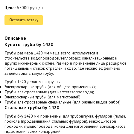
Цена:
67000 руб. / т.
Оставить заявку
Описание
Купить труба бу 1420
Трубы размера 1420 мм чаще всего используется в
строительстве водопроводов, теплотрасс, канализационных и
других инженерных систем. Размер и применение лишь расширяют
потенциальный список отраслей и сфер, где можно эффективно
задействовать такую трубу.
Трубы 1420 делятся на группы:
Электросварные трубы (для общего применения);
Трубы электросварные (для нефтегазопровода);
Электросварные трубы (для магистралей);
Трубы электросварные специальные (для разных видов работ).
Стальные трубы бу 1420
Трубы б/у 1420 мм применимы для трубошпунта, футляров (гильз),
прокола (продавливания стальных футляров), микрощитовой
проходки, пульпопровода, колец для изготовления армокаркасов,
гидротехнических конструкций.