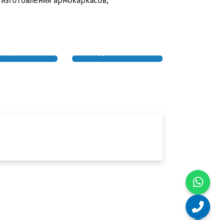
 изготовления армокаркасов,
ЛЯЦИЯ ТРУБ
ДОСТАВКА