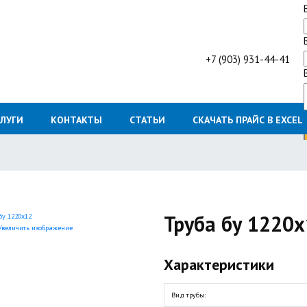
+7 (903) 931-44-41
СЛУГИ
КОНТАКТЫ
СТАТЬИ
СКАЧАТЬ ПРАЙС В EXCEL
Труба бу 1220
величить изображение
Характеристики
Вид трубы
: