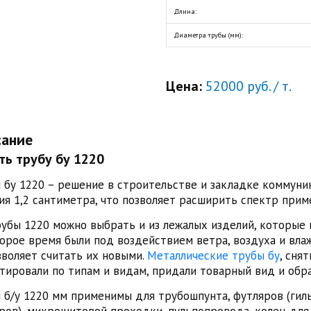
Длина
:
Диаметра трубы (мм)
:
Цена:
52000 руб. / т.
сание
ть трубу бу 1220
 бу 1220 – решение в строительстве и закладке коммуни
ия 1,2 сантиметра, что позволяет расширить спектр прим
рубы 1220 можно выбрать и из лежалых изделий, которые н
орое время были под воздействием ветра, воздуха и влаж
зволяет считать их новыми.
Металлические трубы бу
, сня
тировали по типам и видам, придали товарный вид и обр
 б/у 1220 мм применимы для трубошпунта, футляров (гиль