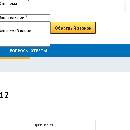
Ваше имя
Ваш телефон
*
Обратный звонок
Ваше сообщение
ВОПРОСЫ-ОТВЕТЫ
Отправить
х12
прямошовная